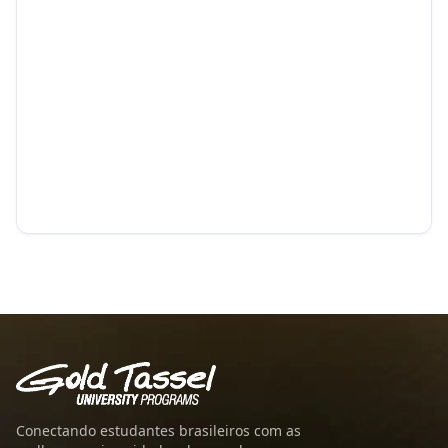
Conectando estudantes brasileiros com as